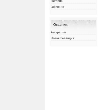
Нигерия
Эфиопия
Океания:
Австралия
Новая Зеландия