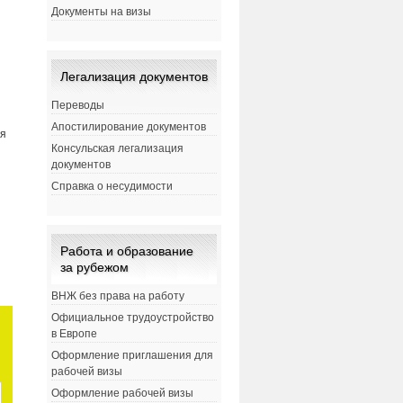
Документы на визы
Легализация документов
Переводы
Апостилирование документов
ая
Консульская легализация
документов
Справка о несудимости
Работа и образование
-
за рубежом
ВНЖ без права на работу
Официальное трудоустройство
в Европе
Оформление приглашения для
рабочей визы
Оформление рабочей визы