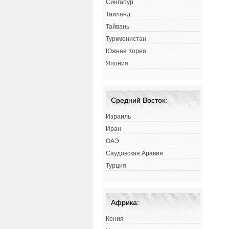
Сингапур
Таиланд
Тайвань
Туркменистан
Южная Корея
Япония
Средний Восток:
Израиль
Иран
ОАЭ
Саудовская Аравия
Турция
Африка:
Кения