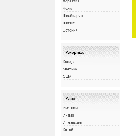
Хорватия
Чехия
Швейцария
Швеция
Эстония
Америка:
Канада
Мексика
США
Азия:
Вьетнам
Индия
Индонезия
Китай