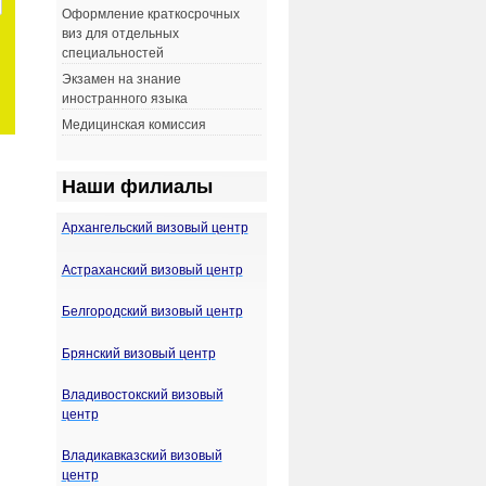
Оформление краткосрочных
виз для отдельных
специальностей
Экзамен на знание
иностранного языка
Медицинская комиссия
Н
аши филиалы
Архангельский визовый центр
Астраханский визовый центр
Белгородский визовый центр
Брянский визовый центр
Владивостокский визовый
центр
Владикавказский визовый
центр