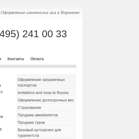
Оформление шенгенских виз в Воронеже
(495) 241 00 33
и
Контакты
Оплата
Оформление заграничных
паспортов
и
го
Invitations and visas to Russia
Оформление долгосрочных виз
Страхование
Продажа авиабилетов
ым
Продажа туров
д
Визовый аутсорсинг для
турагентств