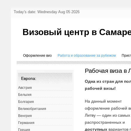
Today's date: Wednesday Aug 05 2026
Визовый центр в Самар
Оформление виз
Работа и образование за рубежом
Приг
Рабочая виза в 
Европа:
Одна из стран для по
Австрия
рабочей визы!
Бельгия
На данный момент
Болгария
оформление рабочей в
Великобритания
Литву — один из самых
Венгрия
распространенных и
Германия
доступных
вариантов 
Греция