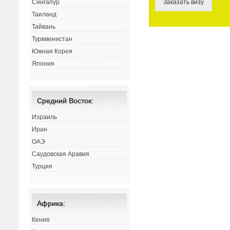
Заказать визу
Сингапур
Таиланд
Тайвань
Туркменистан
Южная Корея
Япония
Средний Восток:
Израиль
Иран
ОАЭ
Саудовская Аравия
Турция
Африка:
Кения