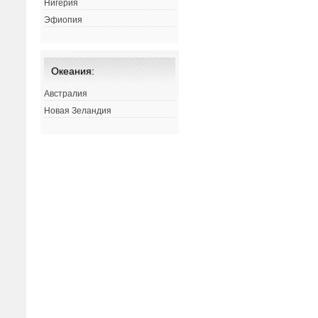
Нигерия
Эфиопия
Океания:
Австралия
Новая Зеландия