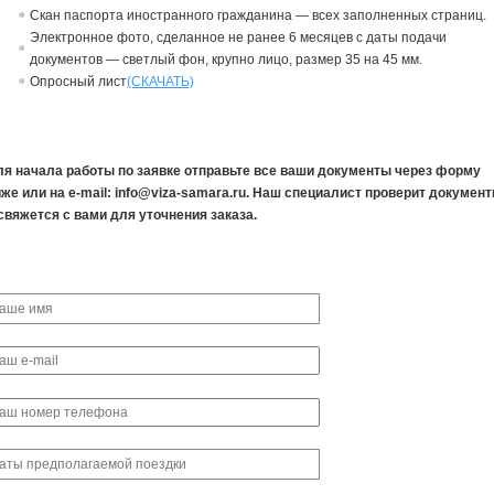
Скан паспорта иностранного гражданина — всех заполненных страниц.
Электронное фото, сделанное не ранее 6 месяцев с даты подачи
документов — светлый фон, крупно лицо, размер 35 на 45 мм.
Опросный лист
(СКАЧАТЬ)
ля начала работы по заявке отправьте все ваши документы через форму
же или на e-mail: info@viza-samara.ru. Наш специалист проверит докумен
свяжется с вами для уточнения заказа.