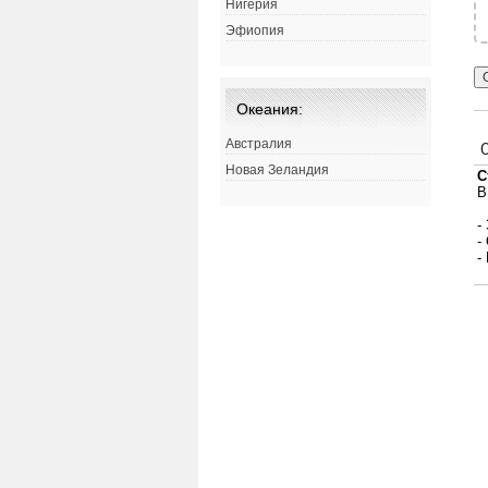
Нигерия
Эфиопия
Океания:
Австралия
Новая Зеландия