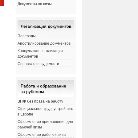
Документы на визы
Легализация документов
Переводы
Апостилирование документов
Консульская легализация
документов
Справка о несудимости
Работа и образование
за рубежом
u
ВНЖ без права на работу
Официальное трудоустройство
в Европе
Оформление приглашения для
рабочей визы
Оформление рабочей визы