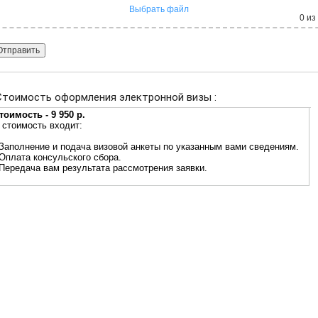
Выбрать файл
0
из