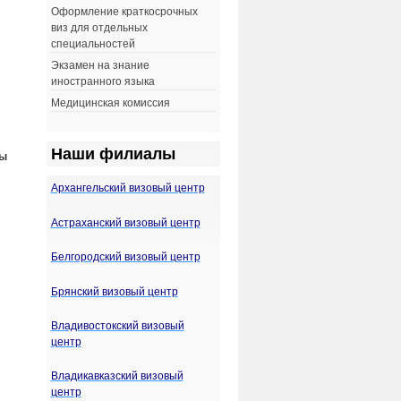
Оформление краткосрочных
виз для отдельных
специальностей
Экзамен на знание
иностранного языка
Медицинская комиссия
Н
аши филиалы
ты
Архангельский визовый центр
Астраханский визовый центр
Белгородский визовый центр
Брянский визовый центр
Владивостокский визовый
центр
Владикавказский визовый
центр