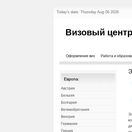
Today's date: Thursday Aug 06 2026
Визовый центр
Оформление виз
Работа и образов
Э
Европа:
Австрия
Бельгия
Болгария
Великобритания
Эл
Венгрия
ко
Германия
дн
Греция
гр