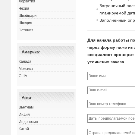
Хорватия
Заграничный пасп
Чехия
планируемой дат
Швейцария
Заполненный опр
Швеция
Эстония
Для начала работы по
через форму ниже или 
Америка:
специалист проверит 
уточнения заказа.
Канада
Мексика
США
Азия:
Вьетнам
Индия
Индонезия
Китай