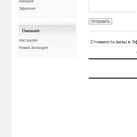
Нигерия
Эфиопия
Океания:
Австралия
Новая Зеландия