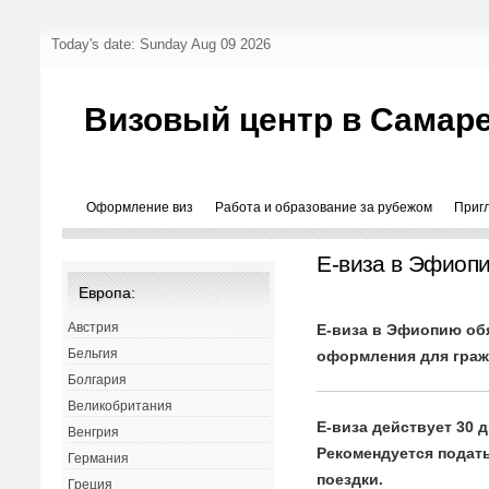
Today's date: Sunday Aug 09 2026
Визовый центр в Самар
Оформление виз
Работа и образование за рубежом
Приг
E-виза в Эфиоп
Европа:
Австрия
Е-виза в Эфиопию об
Бельгия
оформления для граж
Болгария
Великобритания
Е-виза действует 30 
Венгрия
Рекомендуется подать
Германия
поездки.
Греция